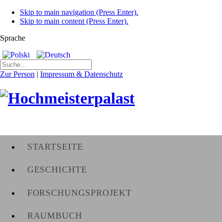
Skip to main navigation (Press Enter).
Skip to main content (Press Enter).
Sprache
Zur Person
|
Impressum & Datenschutz
STARTSEITE
GESCHICHTE
FORSCHUNGSPROJEKT
RAUMBUCH