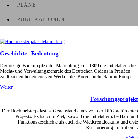
PLÄNE
PUBLIKATIONEN
Geschichte | Bedeutung
Der riesige Baukomplex der Marienburg, seit 1309 die mittelalterliche
Macht- und Verwaltungszentrale des Deutschen Ordens in Preußen,
zählt zu den bedeutendsten Werken der Burgenarchitektur in Europa ...
Weiter
Forschungsprojekt
Der Hochmeisterpalast ist Gegenstand eines von der DFG geförderten
Projekts. Es hat zum Ziel, sowohl die mittelalterliche Bau- und
Funktionsgeschichte als auch die Wiederentdeckung und erste
Restaurierung im frühen ...
Weiter