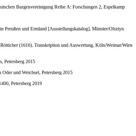
 Deutschen Burgenvereinigung Reihe A: Forschungen 2, Espelkamp
in Preußen und Ermland [Ausstellungskatalog], Münster/Olsztyn
 Bötticher (1616). Transkription und Auswertung, Köln/Weimar/Wien
, Petersberg 2015
en Oder und Weichsel, Petersberg 2015
1400, Petersberg 2019