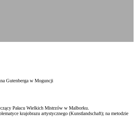
e Jana Gutenberga w Moguncji
dotyczący Pałacu Wielkich Mistrzów w Malborku.
oblematyce krajobrazu artystycznego (Kunstlandschaft); na metodzie