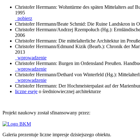
Christofer Herrmann: Wohntürme des späten Mittelalters auf 
1995
pobierz
Christofer Herrmann/Beate Schmid: Die Ruine Landskron in O
Christofer Herrmann/Andrzej Rzempołuch (Hg.): Ermländische
2006
Christofer Herrmann: Die mittelalterliche Architektur im Preuße
Christofer Herrmann/Edmund Kizik (Bearb.): Chronik der Mari
2013
wprowadzenie
Christofer Herrmann: Burgen im Ordensland Preußen. Handbuc
wprowadzenie
Christofer Herrmann/Dethard von Winterfeld (Hg.): Mittelalte
wprowadzenie
Christofer Herrmann: Der Hochmeisterpalast auf der Marienbu
liczne eseje
o średniowiecznej architekturze
Projekt naukowy został sfinansowany przez:
Galeria prezentuje liczne impresje dzisiejszego obiektu.